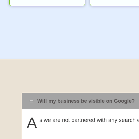
Will my business be visible on Google?
A
s we are not partnered with any search e