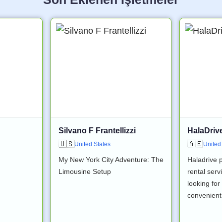
Silvano F Frantellizzi
HalaDriv
🇺🇸
🇦🇪
United States
United
My New York City Adventure: The
Haladrive p
Limousine Setup
rental serv
looking for
convenient