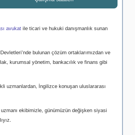
ası avukat
ile ticari ve hukuki danışmanlık sunan
k Devletleri’nde bulunan çözüm ortaklarımızdan ve
mlak, kurumsal yönetim, bankacılık ve finans gibi
kli uzmanlardan, İngilizce konuşan uluslararası
in uzmanı ekibimizle, günümüzün değişken siyasi
ıyız.