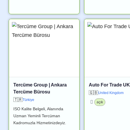
Tercüme Group | Ankara
Auto For Trade UK
Tercüme Bürosu
🇬🇧
United Kingdom
🇹🇷
Türkiye
açık
ISO Kalite Belgeli, Alanında
Uzman Yeminli Tercüman
Kadromuzla Hizmetinizdeyiz.