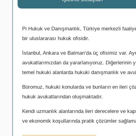
Pi Hukuk ve Danışmanlık, Türkiye merkezli faaliye
bir uluslararası hukuk ofisidir.
İstanbul, Ankara ve Batman’da üç ofisimiz var. Ay
avukatlarımızdan da yararlanıyoruz. Diğerlerinin ya
temel hukuki alanlarda hukuki danışmanlık ve avu
Büromuz, hukuki konularda ve bunların en ileri çö
hukuk avukatlarından oluşmaktadır.
Kendi uzmanlık alanlarında ileri derecelere ve k
ve ekonomik koşullarında pratik çözümler sağlamanı