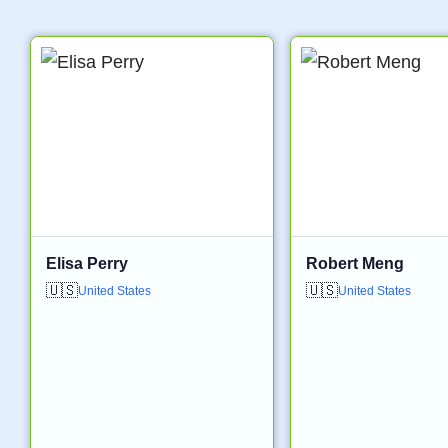
Elisa Perry
Robert Meng
🇺🇸
🇺🇸
United States
United States