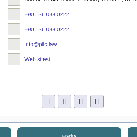
+90 536 038 0222
+90 536 038 0222
info@pilc.law
Web sitesi
Harita