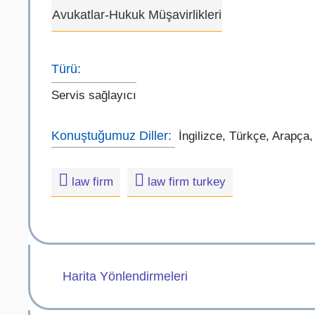
Avukatlar-Hukuk Müşavirlikleri
Türü:
Servis sağlayıcı
Konuştuğumuz Diller:
İngilizce, Türkçe, Arapça
law firm
law firm turkey
Harita Yönlendirmeleri