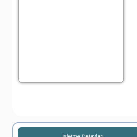
İşletme Detayları