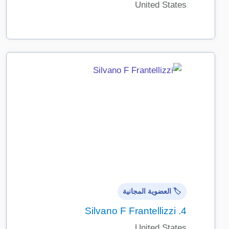
United States
🏷️ العضوية المجانية
Silvano F Frantellizzi
4.
United States