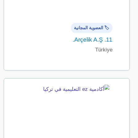
🏷️ العضوية المجانية
Arçelik A.Ş.
11.
Türkiye