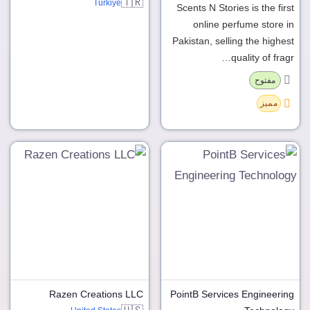
🇹🇷
Türkiye
Scents N Stories is the first
online perfume store in
Pakistan, selling the highest
quality of fragr…
مفتوح
مميز
Razen Creations LLC
PointB Services Engineering