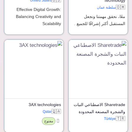
🇺🇸
Technology
United States
🇴🇲
سلطنة عمان
Effective Digital Growth:
معًا، نحقق مهمتنا ونجعل
Balancing Creativity and
المستقبل أكثر إشراقًا للجميع .
Scalability
Sharetrade الاصطناعي النبات
3AX technologies
🇶🇦
والشجرة المصنعة المحدودة
Qatar
🇹🇷
Türkiye
مفتوح