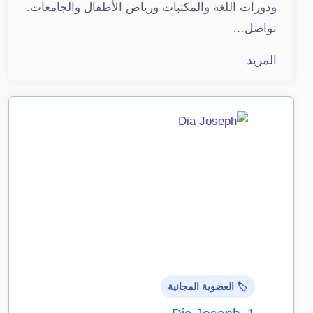
ودورات اللغة والمكتبات ورياض الأطفال والجامعات.
تواصل…
المزيد
🏷️ العضوية المجانية