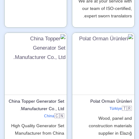
We are at your service with
our team of ISO-certified,
expert sworn translators.
China Topper Generator Set
Polat Orman Ürünleri
🇹🇷
Manufacturer Co., Ltd.
Türkiye
🇨🇳
China
Wood, panel and
High Quality Generator Set
construction materials
Manufacturer from China
supplier in Elazığ