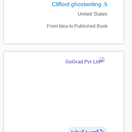
Clifford ghostwriting
5.
United States
From Idea to Published Book
🏷️ العضوية المجانية