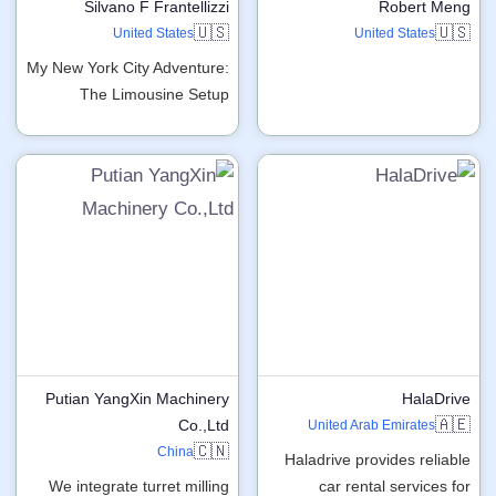
Silvano F Frantellizzi
Robert Meng
🇺🇸
🇺🇸
United States
United States
My New York City Adventure:
The Limousine Setup
Putian YangXin Machinery
HalaDrive
🇦🇪
Co.,Ltd
United Arab Emirates
🇨🇳
China
Haladrive provides reliable
We integrate turret milling
car rental services for